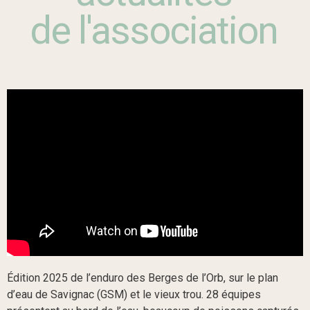
de l'association
Édition 2025 de l’enduro des Berges de l’Orb, sur le plan
d’eau de Savignac (GSM) et le vieux trou. 28 équipes