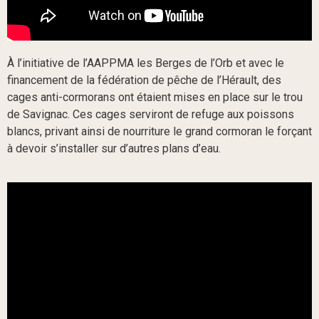
À l’initiative de l’AAPPMA les Berges de l’Orb et avec le
financement de la fédération de pêche de l’Hérault, des
cages anti-cormorans ont étaient mises en place sur le trou
de Savignac. Ces cages serviront de refuge aux poissons
blancs, privant ainsi de nourriture le grand cormoran le forçant
à devoir s’installer sur d’autres plans d’eau.