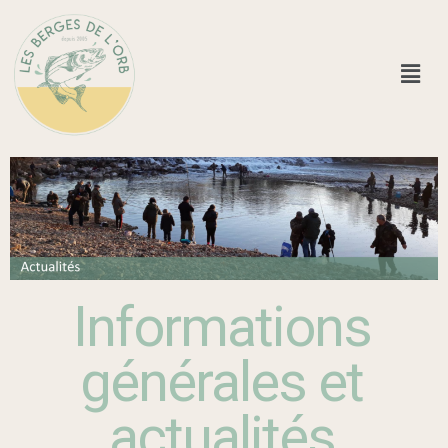
Informations
générales et
actualités