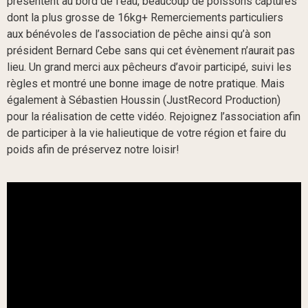
présentent au bord de l’eau, beaucoup de poissons capturés
dont la plus grosse de 16kg+ Remerciements particuliers
aux bénévoles de l’association de pêche ainsi qu’à son
président Bernard Cebe sans qui cet évènement n’aurait pas
lieu. Un grand merci aux pêcheurs d’avoir participé, suivi les
règles et montré une bonne image de notre pratique. Mais
également à Sébastien Houssin (JustRecord Production)
pour la réalisation de cette vidéo. Rejoignez l’association afin
de participer à la vie halieutique de votre région et faire du
poids afin de préservez notre loisir!