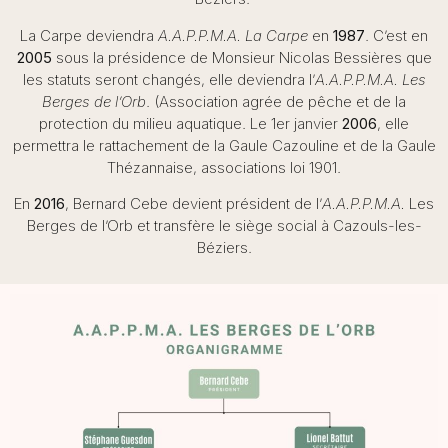
La Carpe deviendra
A.A.P.P.M.A. La Carpe
en
1987
. C’est en
2005
sous la présidence de Monsieur Nicolas Bessières que
les statuts seront changés, elle deviendra l’
A.A.P.P.M.A. Les
Berges de l’Orb
. (Association agrée de pêche et de la
protection du milieu aquatique. Le 1er janvier
2006
, elle
permettra le rattachement de la Gaule Cazouline et de la Gaule
Thézannaise, associations loi 1901.
En
2016
, Bernard Cebe devient président de l’
A.A.P.P.M.A.
Les
Berges de l’Orb et transfère le siège social à Cazouls-les-
Béziers.